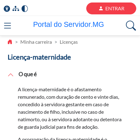
ENTRAR
Portal do Servidor.MG
Minha carreira
Licenças
Licença-maternidade
O que é
A licença-maternidade é o afastamento
remunerado, com duração de cento e vinte dias,
concedido à servidora gestante em caso de
nascimento de filho, inclusive no caso de
natimorto, ou à servidora adotante ou detentora
de guarda judicial para fins de adoção.
A prorrogação da licença-maternidade é o