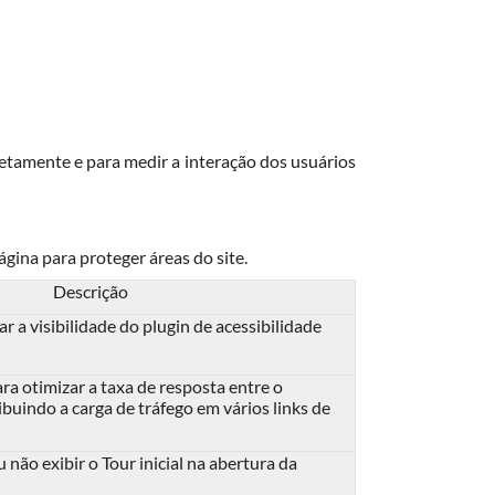
rretamente e para medir a interação dos usuários
ágina para proteger áreas do site.
Descrição
ar a visibilidade do plugin de acessibilidade
ra otimizar a taxa de resposta entre o
tribuindo a carga de tráfego em vários links de
u não exibir o Tour inicial na abertura da