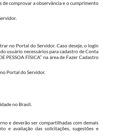
zes de comprovar a observância e o cumprimento
ervidor.
rar no Portal do Servidor. Caso deseje, o login
s do usuário necessários para cadastro de Conta
DE PESSOA FÍSICA” na área de Fazer Cadastro
 no Portal do Servidor.
dade no Brasil.
erno e deverão ser compartilhadas com demais
o e avaliação das solicitações, sugestões e