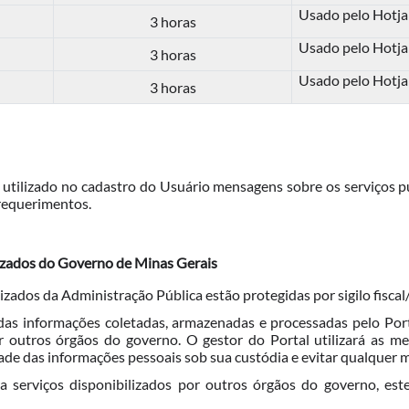
Usado pelo Hotjar
3 horas
Usado pelo Hotjar
3 horas
Usado pelo Hotjar
3 horas
utilizado no cadastro do Usuário mensagens sobre os serviços p
 requerimentos.
tizados do Governo de Minas Gerais
zados da Administração Pública estão protegidas por sigilo fiscal
s informações coletadas, armazenadas e processadas pelo Port
por outros órgãos do governo. O gestor do Portal utilizará as 
idade das informações pessoais sob sua custódia e evitar qualquer 
 serviços disponibilizados por outros órgãos do governo, est