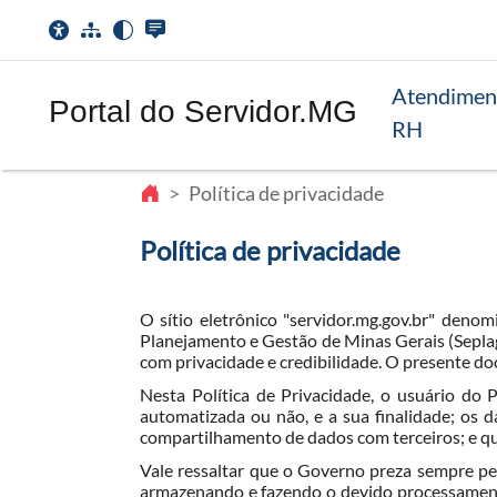
Atendimen
Portal do Servidor.MG
RH
Política de privacidade
Política de privacidade
O sítio eletrônico "servidor.mg.gov.br" deno
Planejamento e Gestão de Minas Gerais (Seplag)
com privacidade e credibilidade. O presente doc
Nesta Política de Privacidade, o usuário do 
automatizada ou não, e a sua finalidade; os d
compartilhamento de dados com terceiros; e q
Vale ressaltar que o Governo preza sempre pel
armazenando e fazendo o devido processamento