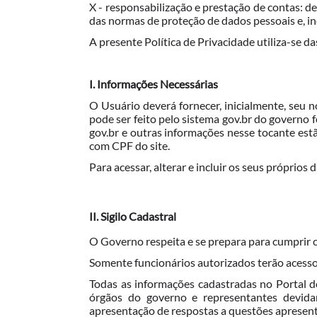
X - responsabilização e prestação de contas: 
das normas de proteção de dados pessoais e, inc
A presente Política de Privacidade utiliza-se 
I. Informações Necessárias
O Usuário deverá fornecer, inicialmente, seu n
pode ser feito pelo sistema gov.br do governo 
gov.br e outras informações nesse tocante 
com CPF do site.
Para acessar, alterar e incluir os seus próprio
II. Sigilo Cadastral
O Governo respeita e se prepara para cumprir c
Somente funcionários autorizados terão acesso
Todas as informações cadastradas no Portal 
órgãos do governo e representantes devidam
apresentação de respostas a questões apresent