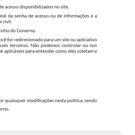
e acesso disponibilizados no site.
ntal da senha de acesso ou de informações e a
civil.
 sítio do Governo.
ocê for redirecionado para um site ou aplicativo
desses terceiros. Não podemos controlar ou nos
ade aplicáveis para entender como eles coletam e
r quaisquer modificações nesta política, sendo
erno.