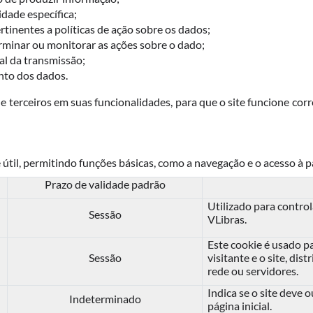
dade específica;
tinentes a políticas de ação sobre os dados;
erminar ou monitorar as ações sobre o dado;
al da transmissão;
ento dos dados.
de terceiros em suas funcionalidades, para que o site funcione co
útil, permitindo funções básicas, como a navegação e o acesso à p
Prazo de validade padrão
Utilizado para control
Sessão
VLibras.
Este cookie é usado pa
Sessão
visitante e o site, dis
rede ou servidores.
Indica se o site deve o
Indeterminado
página inicial.