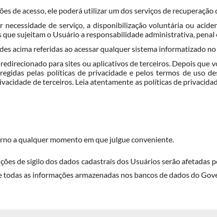
s de acesso, ele poderá utilizar um dos serviços de recuperação d
necessidade de serviço, a disponibilização voluntária ou acide
s que sujeitam o Usuário a responsabilidade administrativa, penal e 
des acima referidas ao acessar qualquer sistema informatizado no
r redirecionado
para sites ou
aplicativos de terceiros. Depois que v
o regidas pelas políticas de privacidade e pelos termos de uso 
ivacidade de terceiros. Leia atentamente as políticas de privacid
erno a qualquer momento em que julgue conveniente.
es de sigilo dos dados cadastrais dos Usuários serão afetadas po
de todas as informações armazenadas nos bancos de dados do Gov