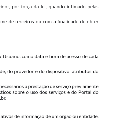
or, por força da lei, quando intimado pelas
ome de terceiros ou com a finalidade de obter
o Usuário, como data e hora de acesso de cada
e, do provedor e do dispositivo; atributos do
necessários à prestação de serviço previamente
sticos sobre o uso dos serviços e do Portal do
.br.
s ativos de informação de um órgão ou entidade,