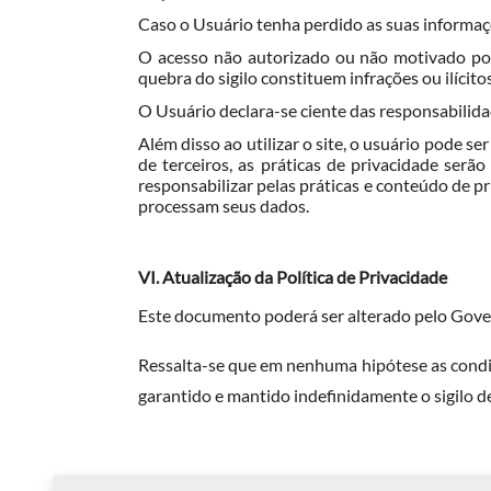
Caso o Usuário tenha perdido as suas informaçõe
O acesso não autorizado ou não motivado por 
quebra do sigilo constituem infrações ou ilícito
O Usuário declara-se ciente das responsabilida
Além disso ao utilizar o
site, o usuário pode se
de terceiros, as práticas de privacidade serã
responsabilizar pelas práticas e conteúdo de pr
processam seus dados.
VI. Atualização da Política de Privacidade
Este documento poderá ser alterado pelo Gov
Ressalta-se que em nenhuma hipótese as condiçõ
garantido e mantido indefinidamente o sigilo 