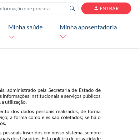
ENTRAR
Minha saúde
Minha aposentadoria
is, administrado pela Secretaria de Estado de
informações institucionais e serviços públicos
a utilização.
mento dos dados pessoais realizados, de forma
viço; a forma como eles são coletados; se há o
os.
os pessoais inseridos em nosso sistema, sempre
is dos Usuários. Esta política de privacidade