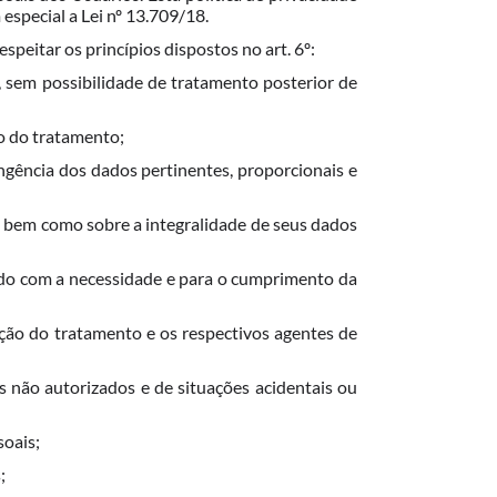
special a Lei nº 13.709/18.
peitar os princípios dispostos no art. 6º:
ar, sem possibilidade de tratamento posterior de
to do tratamento;
angência dos dados pertinentes, proporcionais e
nto, bem como sobre a integralidade de seus dados
cordo com a necessidade e para o cumprimento da
ização do tratamento e os respectivos agentes de
s não autorizados e de situações acidentais ou
soais;
;