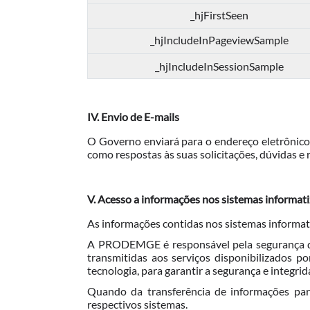
_hjFirstSeen
_hjIncludeInPageviewSample
_hjIncludeInSessionSample
IV. Envio de E-mails
O Governo enviará para o endereço eletrônico 
como respostas às suas solicitações, dúvidas e
V. Acesso a informações nos sistemas informa
As informações contidas nos sistemas informati
A PRODEMGE é responsável pela segurança da
transmitidas aos serviços disponibilizados 
tecnologia, para garantir a segurança e integr
Quando da transferência de informações para
respectivos sistemas.